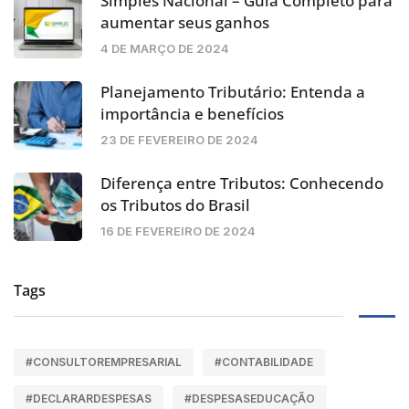
Simples Nacional – Guia Completo para
aumentar seus ganhos
4 DE MARÇO DE 2024
Planejamento Tributário: Entenda a
importância e benefícios
23 DE FEVEREIRO DE 2024
Diferença entre Tributos: Conhecendo
os Tributos do Brasil
16 DE FEVEREIRO DE 2024
Tags
#CONSULTOREMPRESARIAL
#CONTABILIDADE
#DECLARARDESPESAS
#DESPESASEDUCAÇÃO