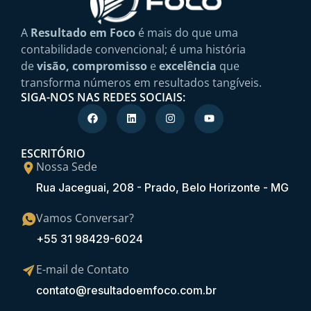
A
Resultado em Foco
é mais do que uma
contabilidade convencional; é uma história
de
visão, compromisso
e
excelência
que
transforma números em resultados tangíveis.
SIGA-NOS NAS REDES SOCIAIS:
ESCRITÓRIO
Nossa Sede
Rua Jaceguai, 208 - Prado, Belo Horizonte - MG
Vamos Conversar?
+55 31 98429-6024
E-mail de Contato
contato@resultadoemfoco.com.br