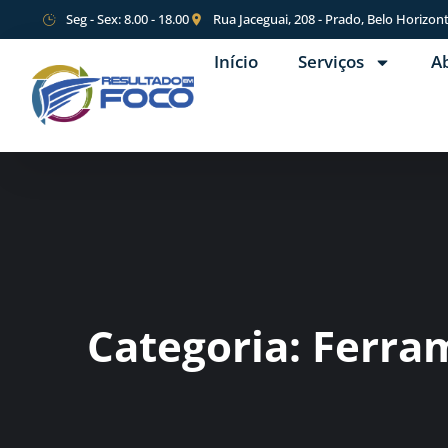
Seg - Sex: 8.00 - 18.00
Rua Jaceguai, 208 - Prado, Belo Horizon
Início
Serviços
A
Categoria:
Ferra