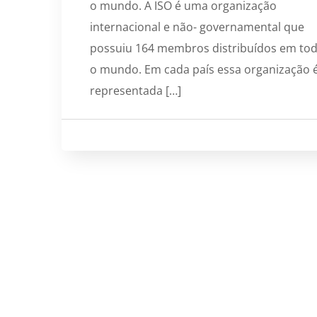
o mundo. A ISO é uma organização
internacional e não- governamental que
possuiu 164 membros distribuídos em to
o mundo. Em cada país essa organização 
representada […]