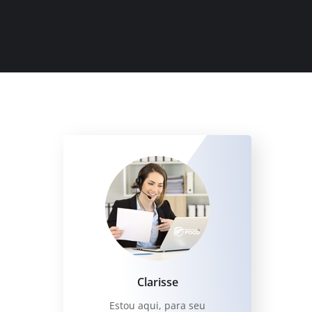
Clarisse
Estou aqui, para seu