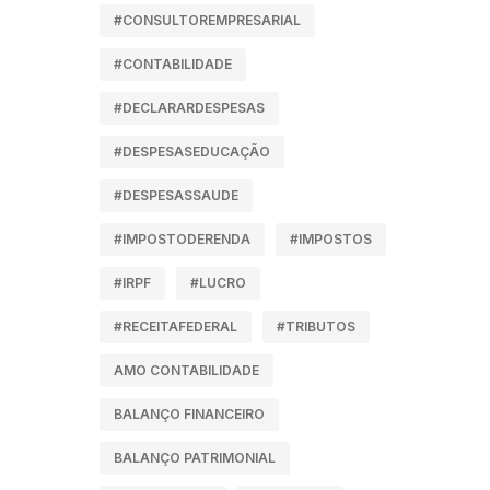
#CONSULTOREMPRESARIAL
#CONTABILIDADE
#DECLARARDESPESAS
#DESPESASEDUCAÇÃO
#DESPESASSAUDE
#IMPOSTODERENDA
#IMPOSTOS
#IRPF
#LUCRO
#RECEITAFEDERAL
#TRIBUTOS
AMO CONTABILIDADE
BALANÇO FINANCEIRO
BALANÇO PATRIMONIAL