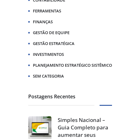
CONTABILIDADE
FERRAMENTAS
FINANÇAS
GESTÃO DE EQUIPE
GESTÃO ESTRATÉGICA
INVESTIMENTOS
PLANEJAMENTO ESTRATÉGICO SISTÊMICO
SEM CATEGORIA
Postagens Recentes
Simples Nacional –
Guia Completo para
aumentar seus