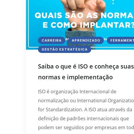
CARREIRA
APRENDIZADO
FERRAMEN
GESTÃO ESTRATÉGICA
Saiba o que é ISO e conheça suas
normas e implementação
ISO é organização Internacional de
normalização ou International Organizati
for Standardization. A ISO atua através da
definição de padrões internacionais que
podem ser seguidos por empresas em to