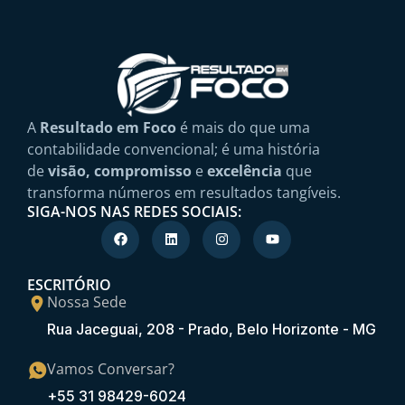
A
Resultado em Foco
é mais do que uma
contabilidade convencional; é uma história
de
visão, compromisso
e
excelência
que
transforma números em resultados tangíveis.
SIGA-NOS NAS REDES SOCIAIS:
ESCRITÓRIO
Nossa Sede
Rua Jaceguai, 208 - Prado, Belo Horizonte - MG
Vamos Conversar?
+55 31 98429-6024