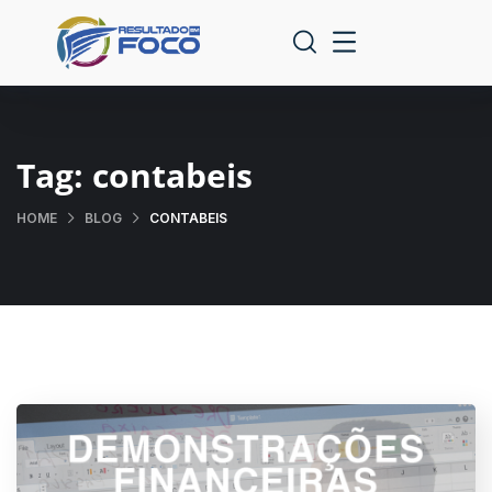
Tag:
contabeis
HOME
BLOG
CONTABEIS