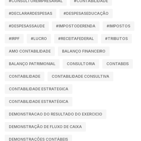
#CONSULTOREMPRESARIAL
#CONTABILIDADE
#DECLARARDESPESAS
#DESPESASEDUCAÇÃO
#DESPESASSAUDE
#IMPOSTODERENDA
#IMPOSTOS
#IRPF
#LUCRO
#RECEITAFEDERAL
#TRIBUTOS
AMO CONTABILIDADE
BALANÇO FINANCEIRO
BALANÇO PATRIMONIAL
CONSULTORIA
CONTABEIS
CONTABILIDADE
CONTABILIDADE CONSULTIVA
CONTABILIDADE ESTRATEGICA
CONTABILIDADE ESTRATÉGICA
DEMONSTRACAO DO RESULTADO DO EXERCICIO
DEMONSTRAÇÃO DE FLUXO DE CAIXA
DEMONSTRAÇÕES CONTÁBEIS