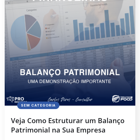
SEM CATEGORIA
Veja Como Estruturar um Balanço
Patrimonial na Sua Empresa