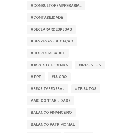
#CONSULTOREMPRESARIAL
#CONTABILIDADE
#DECLARARDESPESAS
#DESPESASEDUCAÇÃO
#DESPESASSAUDE
#IMPOSTODERENDA
#IMPOSTOS
#IRPF
#LUCRO
#RECEITAFEDERAL
#TRIBUTOS
AMO CONTABILIDADE
BALANÇO FINANCEIRO
BALANÇO PATRIMONIAL