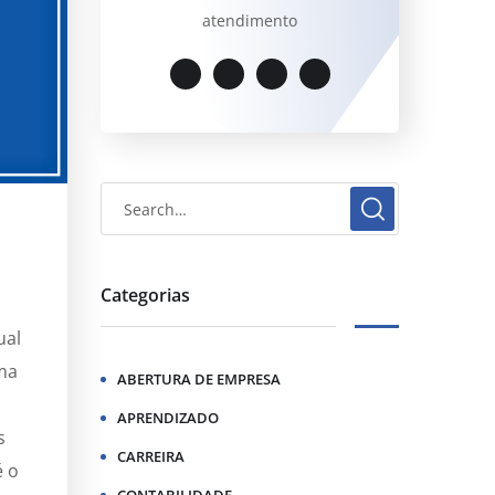
atendimento
Categorias
ual
uma
ABERTURA DE EMPRESA
APRENDIZADO
s
CARREIRA
é o