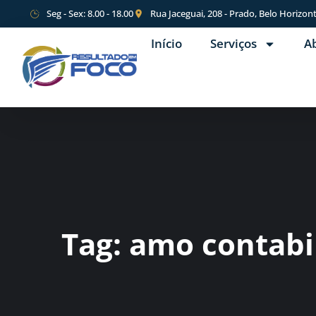
Seg - Sex: 8.00 - 18.00
Rua Jaceguai, 208 - Prado, Belo Horizon
Início
Serviços
A
Tag:
amo contabi