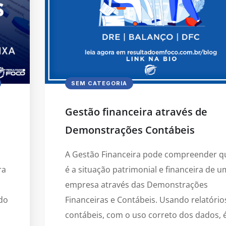
SEM CATEGORIA
Gestão financeira através de
Demonstrações Contábeis
A Gestão Financeira pode compreender q
ra
é a situação patrimonial e financeira de 
empresa através das Demonstrações
do
Financeiras e Contábeis. Usando relatório
contábeis, com o uso correto dos dados, 