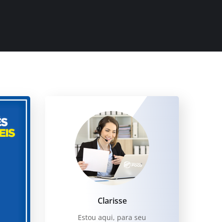
Clarisse
Estou aqui, para seu