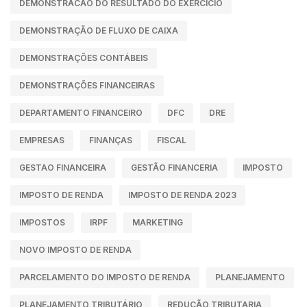
DEMONSTRACAO DO RESULTADO DO EXERCICIO
DEMONSTRAÇÃO DE FLUXO DE CAIXA
DEMONSTRAÇÕES CONTÁBEIS
DEMONSTRAÇÕES FINANCEIRAS
DEPARTAMENTO FINANCEIRO
DFC
DRE
EMPRESAS
FINANÇAS
FISCAL
GESTAO FINANCEIRA
GESTÃO FINANCERIA
IMPOSTO
IMPOSTO DE RENDA
IMPOSTO DE RENDA 2023
IMPOSTOS
IRPF
MARKETING
NOVO IMPOSTO DE RENDA
PARCELAMENTO DO IMPOSTO DE RENDA
PLANEJAMENTO
PLANEJAMENTO TRIBUTÁRIO
REDUÇÃO TRIBUTARIA