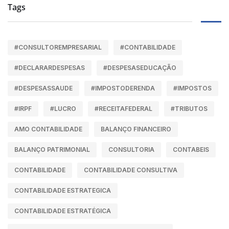
Tags
#CONSULTOREMPRESARIAL
#CONTABILIDADE
#DECLARARDESPESAS
#DESPESASEDUCAÇÃO
#DESPESASSAUDE
#IMPOSTODERENDA
#IMPOSTOS
#IRPF
#LUCRO
#RECEITAFEDERAL
#TRIBUTOS
AMO CONTABILIDADE
BALANÇO FINANCEIRO
BALANÇO PATRIMONIAL
CONSULTORIA
CONTABEIS
CONTABILIDADE
CONTABILIDADE CONSULTIVA
CONTABILIDADE ESTRATEGICA
CONTABILIDADE ESTRATÉGICA