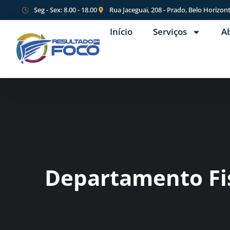
Seg - Sex: 8.00 - 18.00
Rua Jaceguai, 208 - Prado, Belo Horizon
Início
Serviços
A
Departamento Fi