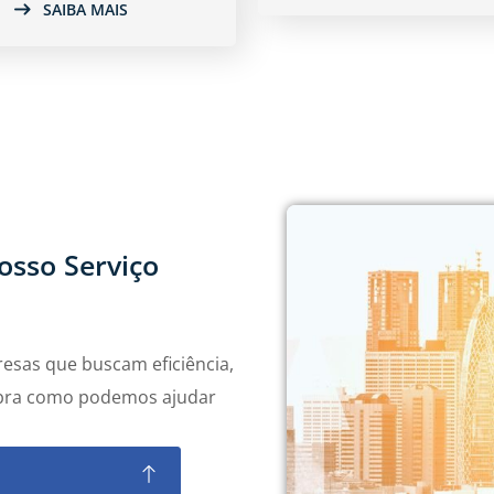
SAIBA MAIS
osso Serviço
resas que buscam eficiência,
ubra como podemos ajudar