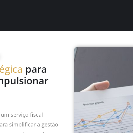
tégica
para
mpulsionar
um serviço fiscal
ara simplificar a gestão