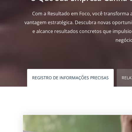
Com a Resultado em Foco, você transforma 
vantagem estratégica. Descubra novas oportun
e alcance resultados concretos que impulsi
negóci
REGISTRO DE INFORMAÇÕES PRECISAS
RELA