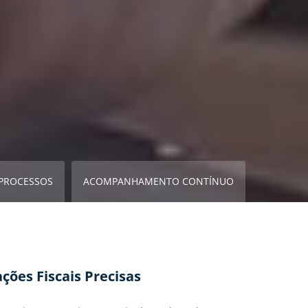
 PROCESSOS
ACOMPANHAMENTO CONTÍNUO
ções Fiscais Precisas