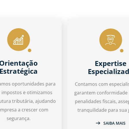
Orientação
Expertise
Estratégica
Especializa
camos oportunidades para
Contamos com especiali
r impostos e otimizamos
garantem conformidade 
utura tributária, ajudando
penalidades fiscais, ass
empresa a crescer com
tranquilidade para sua 
segurança.
SAIBA MAIS