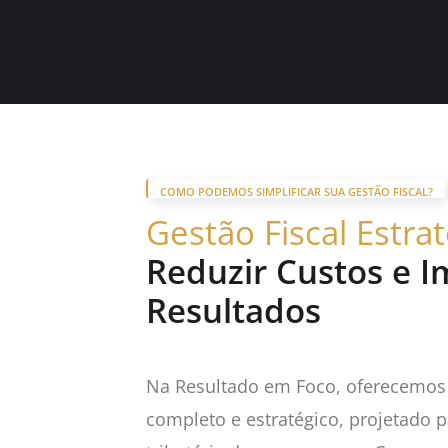
COMO PODEMOS SIMPLIFICAR SUA GESTÃO FISCAL?
Gestão Fiscal Estra
Reduzir Custos e I
Resultados
Na Resultado em Foco, oferecemos 
completo e estratégico, projetado p