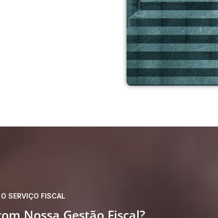
O SERVIÇO FISCAL
om Nossa Gestão Fiscal?