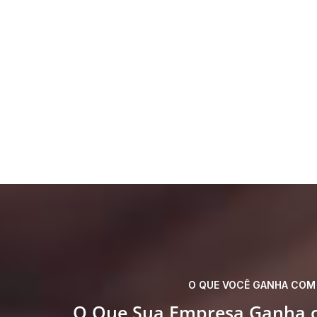
O QUE VOCÊ GANHA COM 
O Que Sua Empresa Ganha c